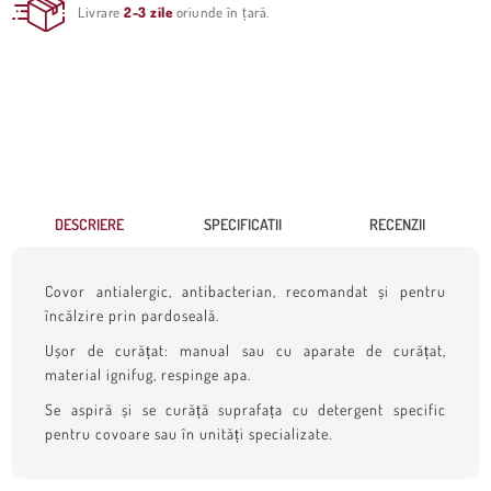
Livrare
2-3 zile
oriunde în țară.
DESCRIERE
SPECIFICATII
RECENZII
Covor antialergic, antibacterian, recomandat și pentru
încălzire prin pardoseală.
Ușor de curățat: manual sau cu aparate de curățat,
material ignifug, respinge apa.
Se aspiră și se curăță suprafața cu detergent specific
pentru covoare sau în unități specializate.