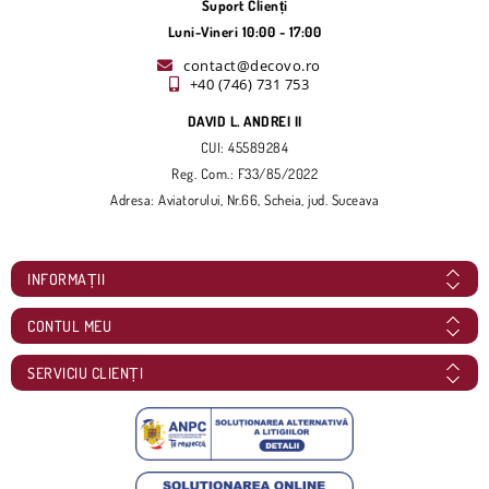
Suport Clienți
Luni-Vineri 10:00 - 17:00
contact@decovo.ro
+40 (746) 731 753
DAVID L. ANDREI II
CUI: 45589284
Reg. Com.: F33/85/2022
Adresa: Aviatorului, Nr.66, Scheia, jud. Suceava
INFORMAȚII
CONTUL MEU
SERVICIU CLIENȚI