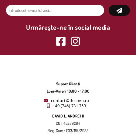
Urmărește-ne în social media
Suport Clienți
Luni-Vineri 10:00 - 17:00
contact@decovo.ro
+40 (746) 731 753
DAVID L. ANDREI II
CUI: 45589284
Reg. Com.: F33/85/2022