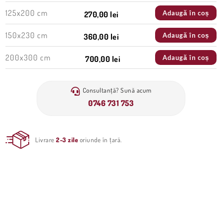
125x200 cm
Adaugă în coș
270,00 lei
150x230 cm
Adaugă în coș
360,00 lei
200x300 cm
Adaugă în coș
700,00 lei
Consultanță? Sună acum
0746 731 753
Livrare
2-3 zile
oriunde în țară.