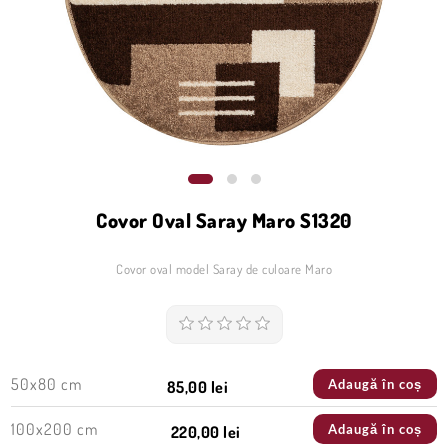
Covor Oval Saray Maro S1320
Covor oval model Saray de culoare Maro
50x80 cm
Adaugă în coș
85,00 lei
100x200 cm
Adaugă în coș
220,00 lei