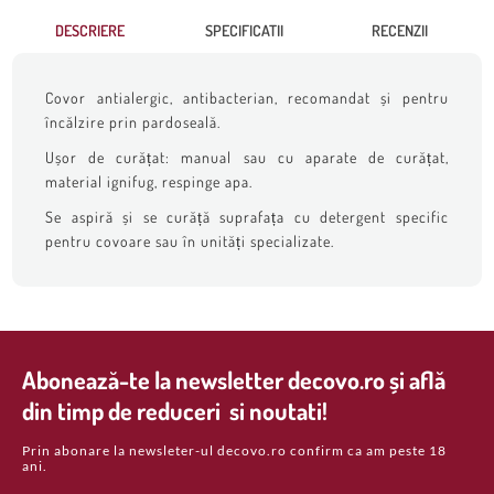
DESCRIERE
SPECIFICATII
RECENZII
Covor antialergic, antibacterian, recomandat și pentru
încălzire prin pardoseală.
Ușor de curățat: manual sau cu aparate de curățat,
material ignifug, respinge apa.
Se aspiră și se curăță suprafața cu detergent specific
pentru covoare sau în unități specializate.
Abonează-te la newsletter decovo.ro și află
din timp de reduceri si noutati!
Prin abonare la newsleter-ul decovo.ro confirm ca am peste 18
ani.