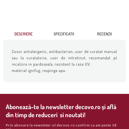
DESCRIERE
SPECIFICATII
RECENZII
Covor antialergenic, antibacterian, usor de curatat manual
sau la curatatorie, usor de intretinut, recomandat pt
incalzire in pardoseala, rezistent la raze UV,
material ignifug, respinge apa.
Abonează-te la newsletter decovo.ro și află
din timp de reduceri si noutati!
Prin abonare la newsleter-ul decovo.ro confirm ca am peste 18