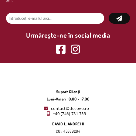
ani.
Urmărește-ne în social media
Suport Clienți
Luni-Vineri 10:00 - 17:00
contact@decovo.ro
+40 (746) 731 753
DAVID L. ANDREI II
CUI: 45589284