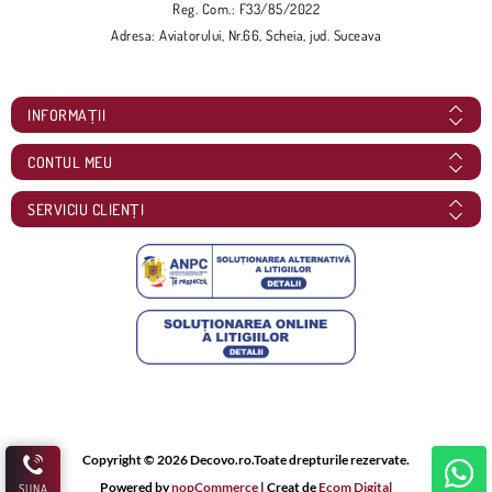
Reg. Com.: F33/85/2022
Adresa: Aviatorului, Nr.66, Scheia, jud. Suceava
INFORMAȚII
CONTUL MEU
SERVICIU CLIENȚI
Copyright © 2026 Decovo.ro.Toate drepturile rezervate.
Powered by
nopCommerce
| Creat de
Ecom Digital
SUNA