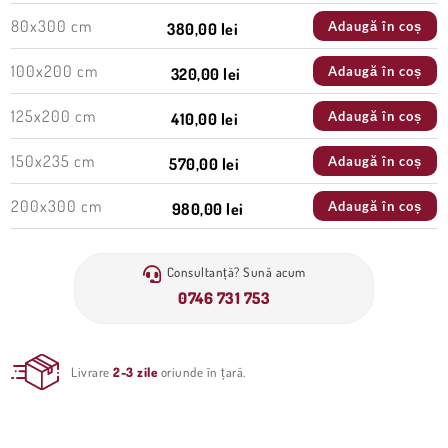
80x300 cm
Adaugă în coș
380,00 lei
100x200 cm
Adaugă în coș
320,00 lei
125x200 cm
Adaugă în coș
410,00 lei
150x235 cm
Adaugă în coș
570,00 lei
200x300 cm
Adaugă în coș
980,00 lei
Consultanță? Sună acum
0746 731 753
Livrare
2-3 zile
oriunde în țară.