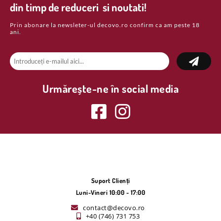
din timp de reduceri si noutati!
Prin abonare la newsleter-ul decovo.ro confirm ca am peste 18
ani.
Urmărește-ne în social media
Suport Clienți
Luni-Vineri 10:00 - 17:00
contact@decovo.ro
+40 (746) 731 753