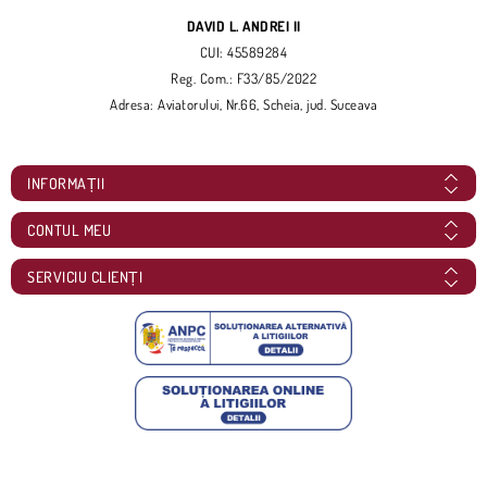
DAVID L. ANDREI II
CUI: 45589284
Reg. Com.: F33/85/2022
Adresa: Aviatorului, Nr.66, Scheia, jud. Suceava
INFORMAȚII
CONTUL MEU
SERVICIU CLIENȚI