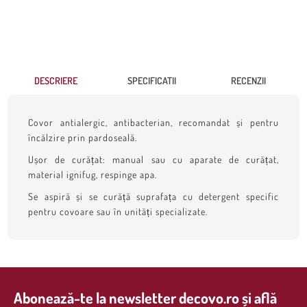
DESCRIERE
SPECIFICATII
RECENZII
Covor antialergic, antibacterian, recomandat și pentru
încălzire prin pardoseală.
Ușor de curățat: manual sau cu aparate de curățat,
material ignifug, respinge apa.
Se aspiră și se curăță suprafața cu detergent specific
pentru covoare sau în unități specializate.
Abonează-te la newsletter decovo.ro și află