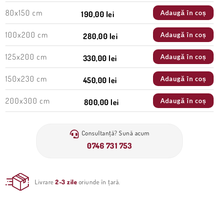
80x150 cm
Adaugă în coș
190,00 lei
100x200 cm
Adaugă în coș
280,00 lei
125x200 cm
Adaugă în coș
330,00 lei
150x230 cm
Adaugă în coș
450,00 lei
200x300 cm
Adaugă în coș
800,00 lei
Consultanță? Sună acum
0746 731 753
Livrare
2-3 zile
oriunde în țară.