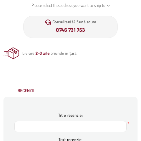
Please select the address you want to ship to
Consultanță? Sună acum
0746 731 753
Livrare
2-3 zile
oriunde în țară.
RECENZII
Titlu recenzie:
*
Text recenzie: