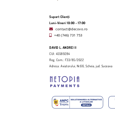
Suport Clienți
Luni-Vineri 10:00 - 17:00
contact@decovo.ro
+40 (746) 731 753
DAVID L. ANDREI II
CUI: 45589284
Reg. Com.: F33/85/2022
Adresa: Aviatorului, Nr.66, Scheia, jud. Suceava