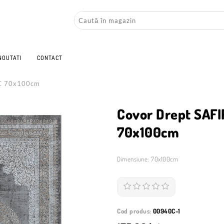
NOUTATI
CONTACT
0C 70x100cm
Covor Drept SAF
70x100cm
Dimensiune: 70x100cm
Cod produs:
00940C-1