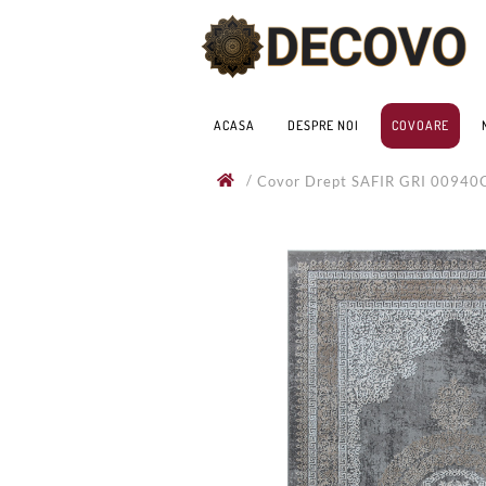
ACASA
DESPRE NOI
COVOARE
/
Covor Drept SAFIR GRI 0094