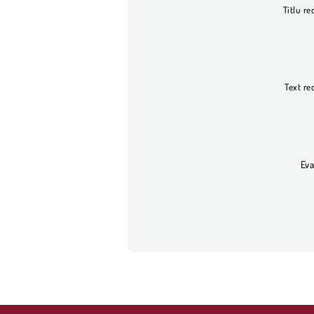
Titlu re
Text re
Eva