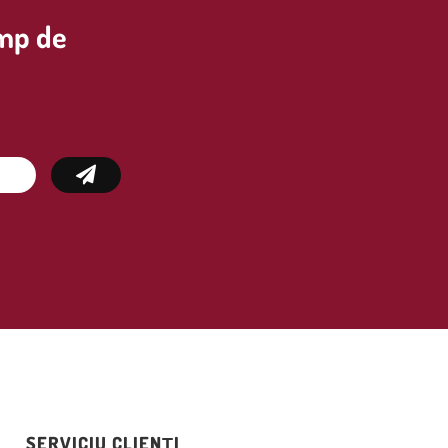
imp de
SERVICIU CLIENȚI