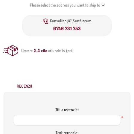
Please select the address you want to ship to
Consultanță? Sună acum
0746 731 753
Livrare
2-3 zile
oriunde în țară.
RECENZII
Titlu recenzie:
*
Text recenzie: