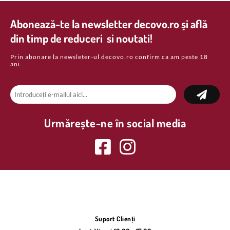
Abonează-te la newsletter decovo.ro și află
din timp de reduceri si noutati!
Prin abonare la newsleter-ul decovo.ro confirm ca am peste 18
ani.
Urmărește-ne în social media
Suport Clienți