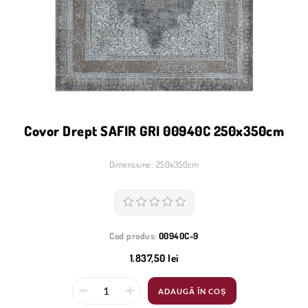
Covor Drept SAFIR GRI 00940C 250x350cm
Dimensiune: 250x350cm
Cod produs:
00940C-9
1.837,50 lei
ADAUGĂ ÎN COȘ