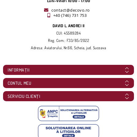
Luni-Vineri 10:00 - 17:00
contact@decovo.ro
+40 (746) 731 753
DAVID L. ANDREI II
CUI: 45589284
Reg. Com.: F33/85/2022
Adresa: Aviatorului, Nr.66, Scheia, jud. Suceava
INFORMAȚII
CONTUL MEU
SERVICIU CLIENȚI