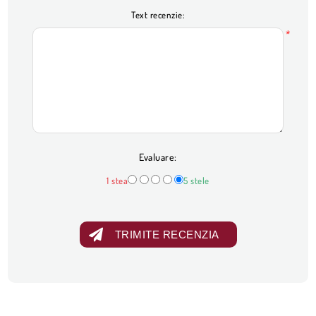
Text recenzie:
*
Evaluare:
1 stea
5 stele
TRIMITE RECENZIA