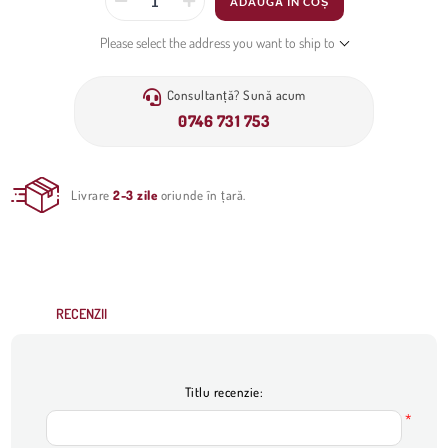
ADAUGĂ ÎN COȘ
Please select the address you want to ship to
Consultanță? Sună acum
0746 731 753
Livrare
2-3 zile
oriunde în țară.
RECENZII
Titlu recenzie:
*