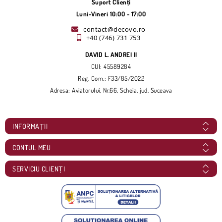
Suport Clienți
Luni-Vineri 10:00 - 17:00
contact@decovo.ro
+40 (746) 731 753
DAVID L. ANDREI II
CUI: 45589284
Reg. Com.: F33/85/2022
Adresa: Aviatorului, Nr.66, Scheia, jud. Suceava
INFORMAȚII
CONTUL MEU
SERVICIU CLIENȚI