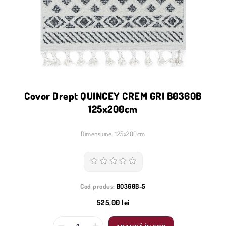
Covor Drept QUINCEY CREM GRI B0360B
125x200cm
Dimensiune: 125x200cm
Cod produs:
B0360B-5
525,00 lei