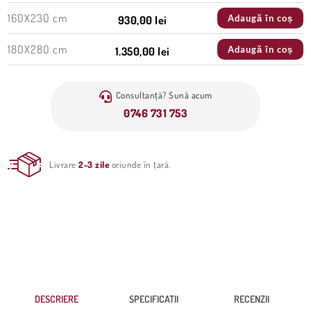
160X230 cm
Adaugă în coș
930,00 lei
180X280 cm
Adaugă în coș
1.350,00 lei
Consultanță? Sună acum
0746 731 753
Livrare
2-3 zile
oriunde în țară.
DESCRIERE
SPECIFICATII
RECENZII