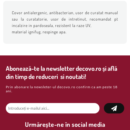
Covor antialergenic, antibacterian, usor de curatat manual
sau la curatatorie, usor de intretinut, recomandat pt
incalzire in pardoseala, rezistent la raze UV,
material ignifug, respinge apa.
Abonează-te la newsletter decovo.ro și află
din timp de reduceri si noutati!
Prin abonare la newsleter-ul decovo.ro confirm ca am peste 18
ani.
Urmărește-ne în social media