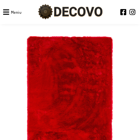
Meniu