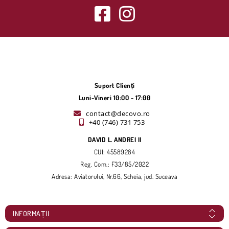
Suport Clienți
Luni-Vineri 10:00 - 17:00
contact@decovo.ro
+40 (746) 731 753
DAVID L. ANDREI II
CUI: 45589284
Reg. Com.: F33/85/2022
Adresa: Aviatorului, Nr.66, Scheia, jud. Suceava
INFORMAȚII