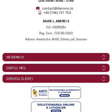
Luni-Vineri 10:00 - 17:00
contact@decovo.ro
+40 (746) 731 753
DAVID L. ANDREI II
CUI: 45589284
Reg. Com.: F33/85/2022
Adresa: Aviatorului, Nr.66, Scheia, jud. Suceava
INFORMAȚII
CONTUL MEU
SERVICIU CLIENȚI