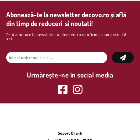
Abonează-te la newsletter decovo.ro și află
din timp de reduceri si noutati!
Prin abonare la newsleter-ul decovo.ro confirm ca am peste 18
ani.
Urmărește-ne în social media
Suport Clienți