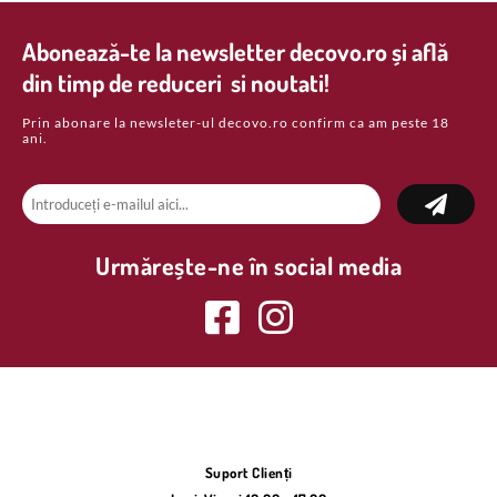
Abonează-te la newsletter decovo.ro și află
din timp de reduceri si noutati!
Prin abonare la newsleter-ul decovo.ro confirm ca am peste 18
ani.
Urmărește-ne în social media
Suport Clienți