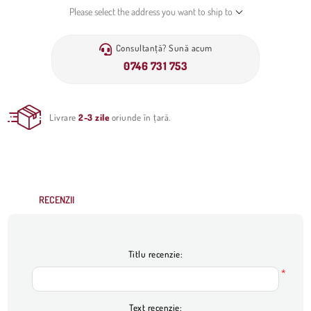
Please select the address you want to ship to
Consultanță? Sună acum
0746 731 753
Livrare
2-3 zile
oriunde în țară.
RECENZII
Titlu recenzie:
*
Text recenzie: