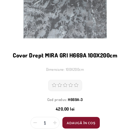
Covor Drept MIRA GRI H669A 100X200cm
Dimensiune: 100X200cm
Cod produs:
H669A-3
420,00 lei
ADAUGĂ ÎN COȘ