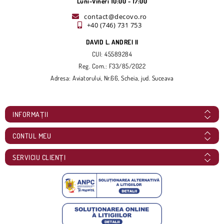
Luni-Vineri 10:00 - 17:00
contact@decovo.ro
+40 (746) 731 753
DAVID L. ANDREI II
CUI: 45589284
Reg. Com.: F33/85/2022
Adresa: Aviatorului, Nr.66, Scheia, jud. Suceava
INFORMAȚII
CONTUL MEU
SERVICIU CLIENȚI