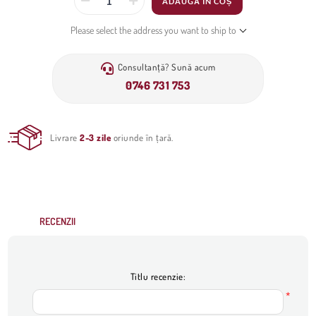
ADAUGĂ ÎN COȘ
Please select the address you want to ship to
Consultanță? Sună acum
0746 731 753
Livrare
2-3 zile
oriunde în țară.
RECENZII
Titlu recenzie:
*