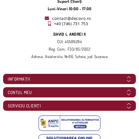
Suport Clienți
Luni-Vineri 10:00 - 17:00
contact@decovo.ro
+40 (746) 731 753
DAVID L. ANDREI II
CUI: 45589284
Reg. Com.: F33/85/2022
Adresa: Aviatorului, Nr.66, Scheia, jud. Suceava
INFORMAȚII
CONTUL MEU
SERVICIU CLIENȚI