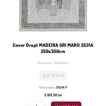
Covor Drept MADEIRA GRI MARO 3531A
250x350cm
Dimensiune : 250x350cm
Cod produs:
3531A-7
2.012,50 lei