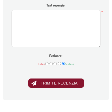
Text recenzie:
*
Evaluare:
1 stea
5 stele
TRIMITE RECENZIA