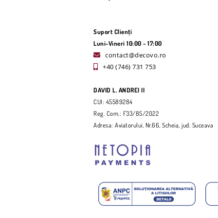
Suport Clienți
Luni-Vineri 10:00 - 17:00
contact@decovo.ro
+40 (746) 731 753
DAVID L. ANDREI II
CUI: 45589284
Reg. Com.: F33/85/2022
Adresa: Aviatorului, Nr.66, Scheia, jud. Suceava