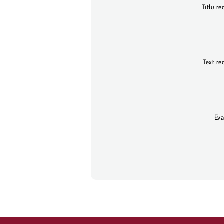
Titlu re
Text re
Eva