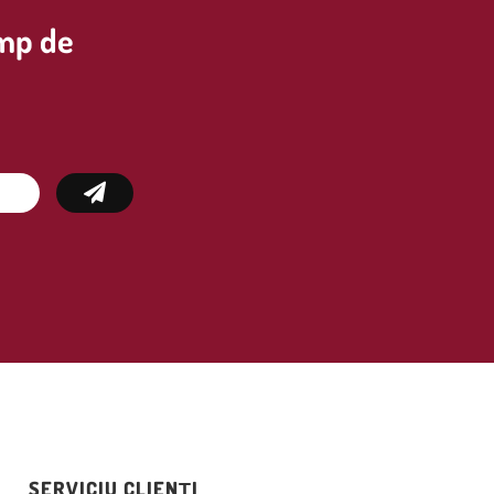
imp de
SERVICIU CLIENȚI