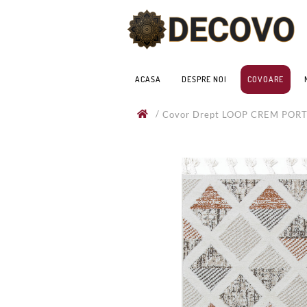
ACASA
DESPRE NOI
COVOARE
/
Covor Drept LOOP CREM POR
80x300cm