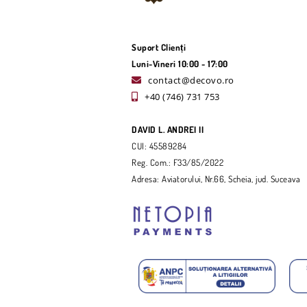
Suport Clienți
Luni-Vineri 10:00 - 17:00
contact@decovo.ro
+40 (746) 731 753
DAVID L. ANDREI II
CUI: 45589284
Reg. Com.: F33/85/2022
Adresa: Aviatorului, Nr.66, Scheia, jud. Suceava