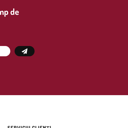
imp de
SERVICIU CLIENȚI