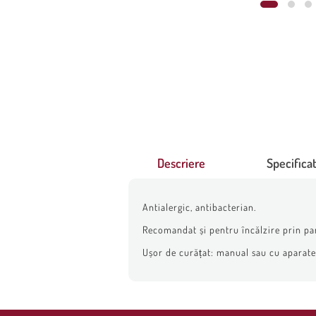
Descriere
Specificat
Antialergic, antibacterian.
Recomandat și pentru încălzire prin pa
Ușor de curățat: manual sau cu aparate d