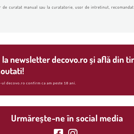
r de curatat manual sau la curatatorie, usor de intretinut, recomandat 
la newsletter decovo.ro și află din t
outati!
-ul decovo.ro confirm ca am peste 18 ani.
Urmărește-ne în social media