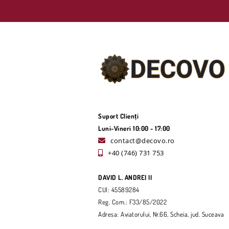
Suport Clienți
Luni-Vineri 10:00 - 17:00
contact@decovo.ro
+40 (746) 731 753
DAVID L. ANDREI II
CUI: 45589284
Reg. Com.: F33/85/2022
Adresa: Aviatorului, Nr.66, Scheia, jud. Suceava