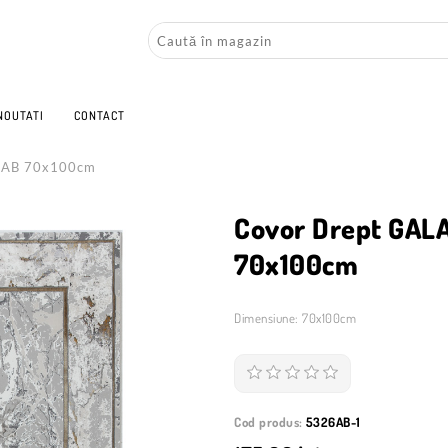
NOUTATI
CONTACT
6AB 70x100cm
Covor Drept GAL
70x100cm
Dimensiune: 70x100cm
Cod produs:
5326AB-1