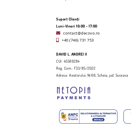
Suport Clienți
Luni-Vineri 10:00 - 17:00
contact@decovo.ro
+40 (746) 731 753
DAVID L. ANDREI II
CUI: 45589284
Reg. Com.: F33/85/2022
Adresa: Aviatorului, Nr.66, Scheia, jud. Suceava