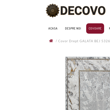
ACASA
DESPRE NOI
COVOARE
/
Covor Drept GALATA BEJ 532