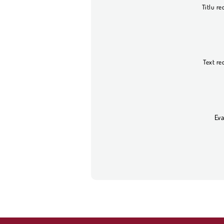
Titlu re
Text re
Eva