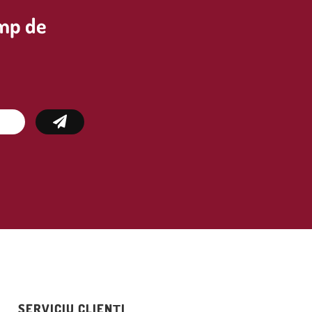
imp de
SERVICIU CLIENȚI