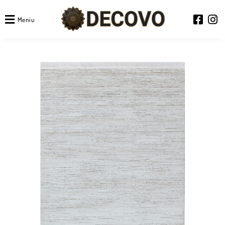
Meniu