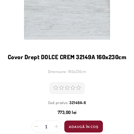
Covor Drept DOLCE CREM 32149A 160x230cm
Dimensiune: 160x230cm
Cod produs:
32149A-6
773,00 lei
ADAUGĂ ÎN COȘ