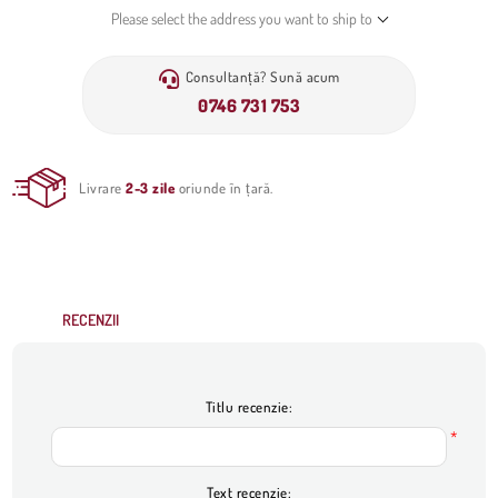
Please select the address you want to ship to
Consultanță? Sună acum
0746 731 753
Livrare
2-3 zile
oriunde în țară.
RECENZII
Titlu recenzie:
*
Text recenzie: