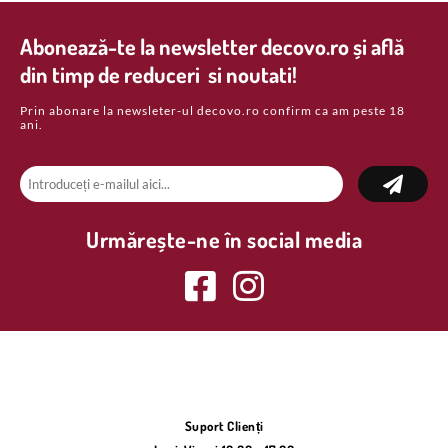
Abonează-te la newsletter decovo.ro și află
din timp de reduceri si noutati!
Prin abonare la newsleter-ul decovo.ro confirm ca am peste 18
ani.
Urmărește-ne în social media
Suport Clienți