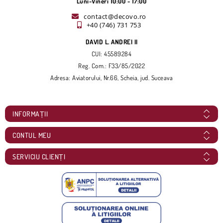
Luni-Vineri 10:00 - 17:00
contact@decovo.ro
+40 (746) 731 753
DAVID L. ANDREI II
CUI: 45589284
Reg. Com.: F33/85/2022
Adresa: Aviatorului, Nr.66, Scheia, jud. Suceava
INFORMAȚII
CONTUL MEU
SERVICIU CLIENȚI