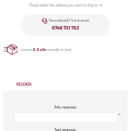
Please select the address you want to ship to
Consultanță? Sună acum
0746 731 753
Livrare
2-3 zile
oriunde în țară.
RECENZII
Titlu recenzie:
*
Text recenzie: