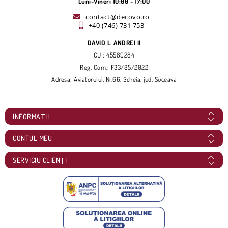
Luni-Vineri 10:00 - 17:00
contact@decovo.ro
+40 (746) 731 753
DAVID L. ANDREI II
CUI: 45589284
Reg. Com.: F33/85/2022
Adresa: Aviatorului, Nr.66, Scheia, jud. Suceava
INFORMAȚII
CONTUL MEU
SERVICIU CLIENȚI