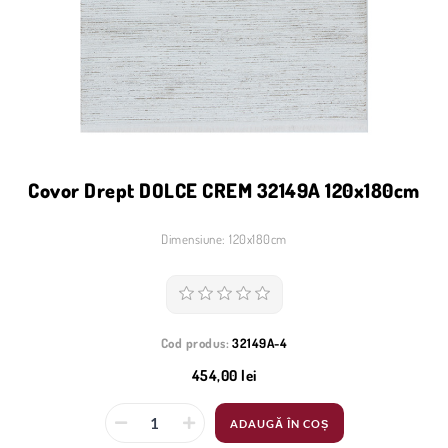
Covor Drept DOLCE CREM 32149A 120x180cm
Dimensiune: 120x180cm
Cod produs:
32149A-4
454,00 lei
ADAUGĂ ÎN COȘ