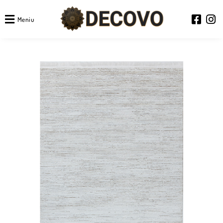
Meniu