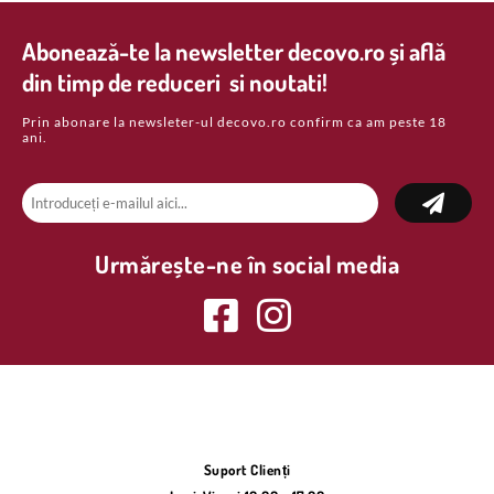
Abonează-te la newsletter decovo.ro și află
din timp de reduceri si noutati!
Prin abonare la newsleter-ul decovo.ro confirm ca am peste 18
ani.
Urmărește-ne în social media
Suport Clienți