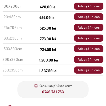
100X200cm
Adaugă în coș
420,00 lei
120x180cm
Adaugă în coș
454,00 lei
125x200cm
Adaugă în coș
525,00 lei
160x230cm
Adaugă în coș
773,00 lei
150X300cm
Adaugă în coș
724,50 lei
200x300cm
Adaugă în coș
1.260,00 lei
250x350cm
Adaugă în coș
1.837,50 lei
Consultanță? Sună acum
0746 731 753