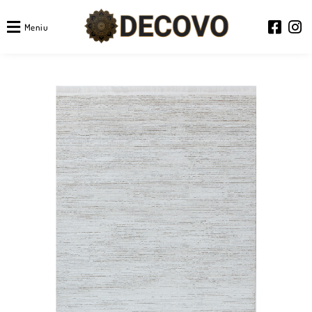
Meniu