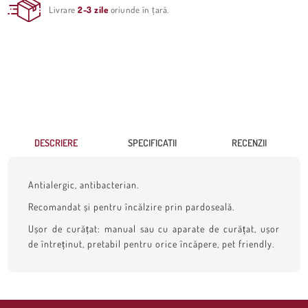
Livrare
2-3 zile
oriunde în țară.
DESCRIERE
SPECIFICATII
RECENZII
Antialergic, antibacterian.
Recomandat și pentru încălzire prin pardoseală.
Ușor de curățat: manual sau cu aparate de curățat, ușor
de întreținut, pretabil pentru orice încăpere, pet friendly.