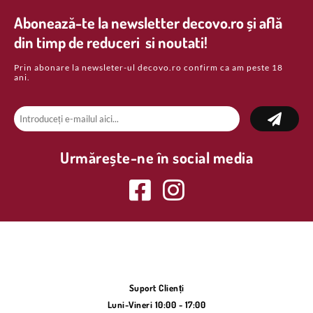
Abonează-te la newsletter decovo.ro și află
din timp de reduceri si noutati!
Prin abonare la newsleter-ul decovo.ro confirm ca am peste 18
ani.
Urmărește-ne în social media
Suport Clienți
Luni-Vineri 10:00 - 17:00