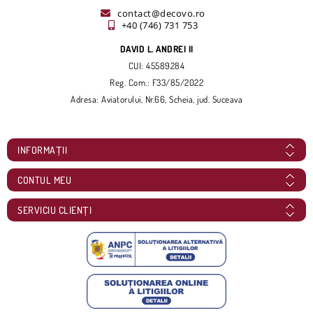
contact@decovo.ro
+40 (746) 731 753
DAVID L. ANDREI II
CUI: 45589284
Reg. Com.: F33/85/2022
Adresa: Aviatorului, Nr.66, Scheia, jud. Suceava
INFORMAȚII
CONTUL MEU
SERVICIU CLIENȚI