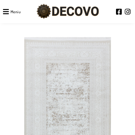
Meniu