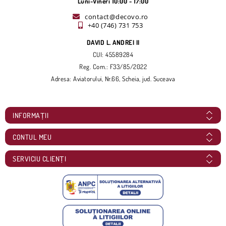
Luni-Vineri 10:00 - 17:00
contact@decovo.ro
+40 (746) 731 753
DAVID L. ANDREI II
CUI: 45589284
Reg. Com.: F33/85/2022
Adresa: Aviatorului, Nr.66, Scheia, jud. Suceava
INFORMAȚII
CONTUL MEU
SERVICIU CLIENȚI