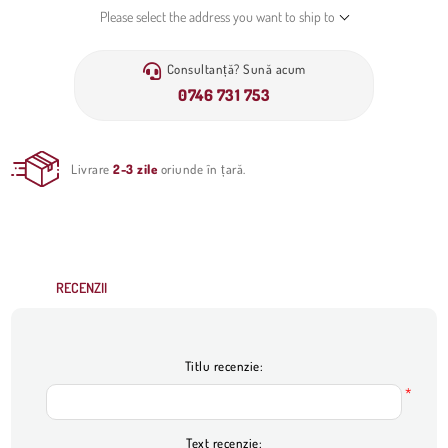
Please select the address you want to ship to
Consultanță? Sună acum
0746 731 753
Livrare
2-3 zile
oriunde în țară.
RECENZII
Titlu recenzie:
*
Text recenzie: