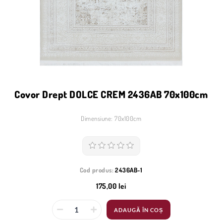
Covor Drept DOLCE CREM 2436AB 70x100cm
Dimensiune: 70x100cm
Cod produs:
2436AB-1
175,00 lei
ADAUGĂ ÎN COȘ