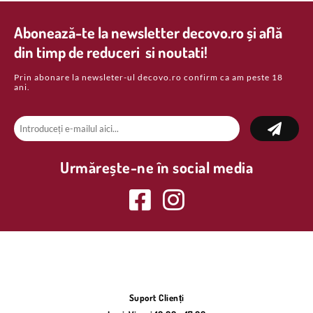
Abonează-te la newsletter decovo.ro și află
din timp de reduceri si noutati!
Prin abonare la newsleter-ul decovo.ro confirm ca am peste 18
ani.
Urmărește-ne în social media
Suport Clienți