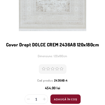
Covor Drept DOLCE CREM 2436AB 120x180cm
Dimensiune: 120x180cm
Cod produs:
2436AB-4
454,00 lei
ADAUGĂ ÎN COȘ