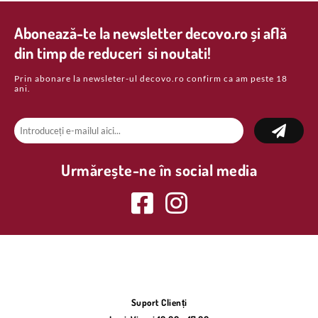
Abonează-te la newsletter decovo.ro și află
din timp de reduceri si noutati!
Prin abonare la newsleter-ul decovo.ro confirm ca am peste 18
ani.
Urmărește-ne în social media
Suport Clienți