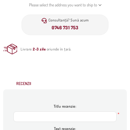
Please select the address you want to ship to
Consultanță? Sună acum
0746 731 753
Livrare
2-3 zile
oriunde în țară.
RECENZII
Titlu recenzie:
*
Text recenzie: