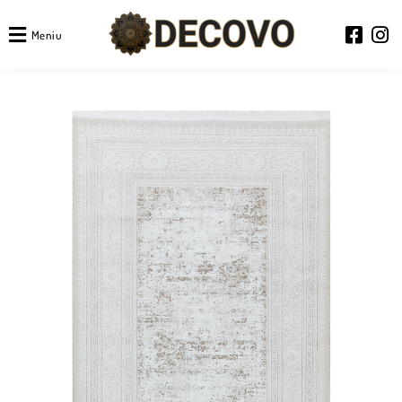
Meniu