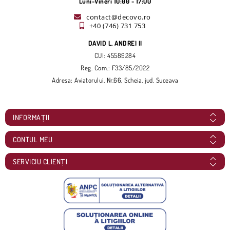
Luni-Vineri 10:00 - 17:00
contact@decovo.ro
+40 (746) 731 753
DAVID L. ANDREI II
CUI: 45589284
Reg. Com.: F33/85/2022
Adresa: Aviatorului, Nr.66, Scheia, jud. Suceava
INFORMAȚII
CONTUL MEU
SERVICIU CLIENȚI