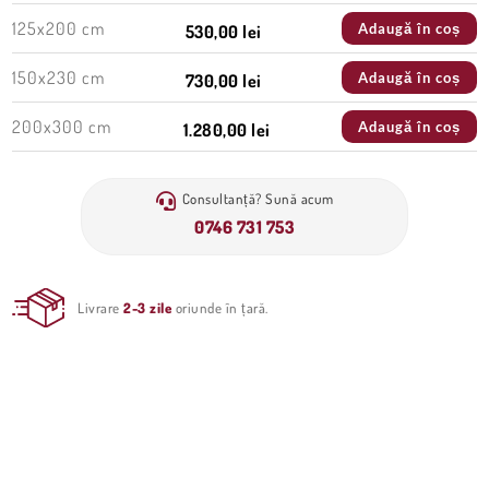
125x200 cm
Adaugă în coș
530,00 lei
150x230 cm
Adaugă în coș
730,00 lei
200x300 cm
Adaugă în coș
1.280,00 lei
Consultanță? Sună acum
0746 731 753
Livrare
2-3 zile
oriunde în țară.