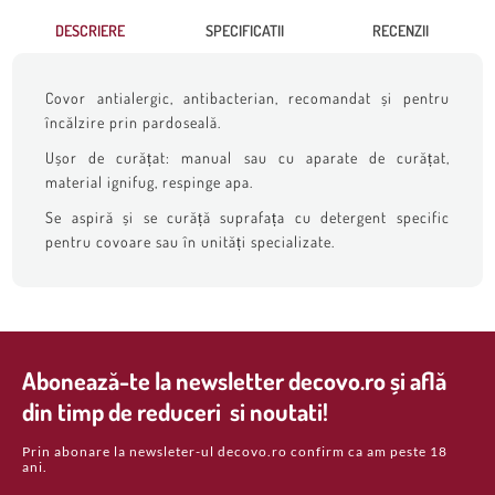
DESCRIERE
SPECIFICATII
RECENZII
Covor antialergic, antibacterian, recomandat și pentru
încălzire prin pardoseală.
Ușor de curățat: manual sau cu aparate de curățat,
material ignifug, respinge apa.
Se aspiră și se curăță suprafața cu detergent specific
pentru covoare sau în unități specializate.
Abonează-te la newsletter decovo.ro și află
din timp de reduceri si noutati!
Prin abonare la newsleter-ul decovo.ro confirm ca am peste 18
ani.