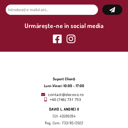
Urmărește-ne în social media
Suport Clienți
Luni-Vineri 10:00 - 17:00
contact@decovo.ro
+40 (746) 731 753
DAVID L. ANDREI II
CUI: 45589284
Reg. Com.: F33/85/2022