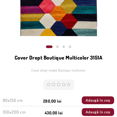
Covor Drept Boutique Multicolor 3151A
Covor drept model Boutique multicolor
80x150 cm
Adaugă în coș
280,00 lei
100x200 cm
Adaugă în coș
430,00 lei