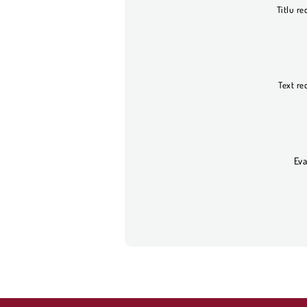
Titlu re
Text re
Eva