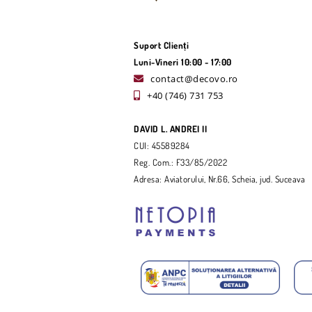
Suport Clienți
Luni-Vineri 10:00 - 17:00
contact@decovo.ro
+40 (746) 731 753
DAVID L. ANDREI II
CUI: 45589284
Reg. Com.: F33/85/2022
Adresa: Aviatorului, Nr.66, Scheia, jud. Suceava