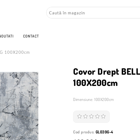
NOUTATI
CONTACT
9G 100X200cm
Covor Drept BEL
100X200cm
Dimensiune: 100X200cm
Cod produs:
GL039G-4