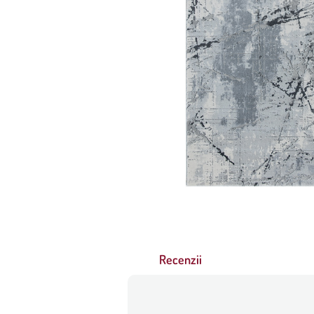
Recenzii