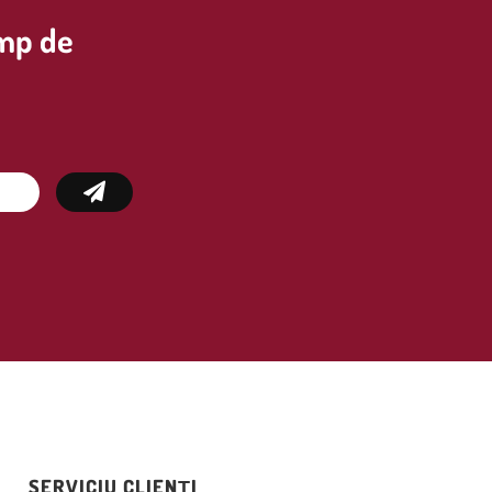
imp de
SERVICIU CLIENȚI