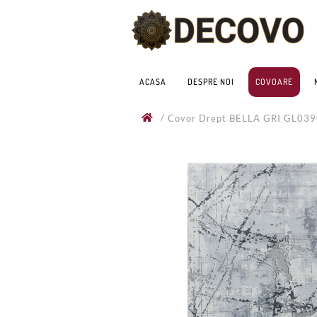
ACASA
DESPRE NOI
COVOARE
/
Covor Drept BELLA GRI GL03