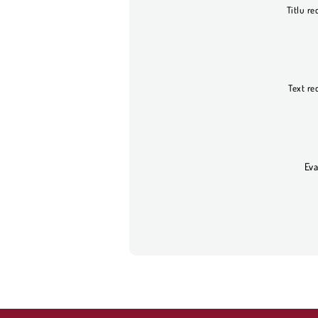
Titlu re
Text re
Eva