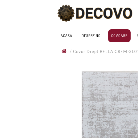
ACASA
DESPRE NOI
COVOARE
/
Covor Drept BELLA CREM GL