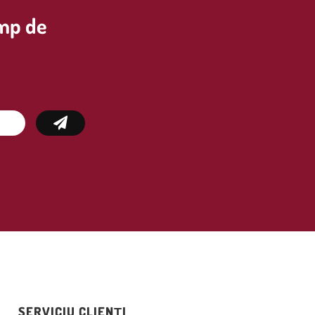
imp de
SERVICIU CLIENȚI