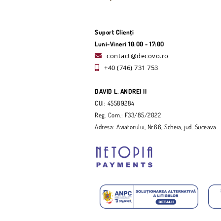
Suport Clienți
Luni-Vineri 10:00 - 17:00
contact@decovo.ro
+40 (746) 731 753
DAVID L. ANDREI II
CUI: 45589284
Reg. Com.: F33/85/2022
Adresa: Aviatorului, Nr.66, Scheia, jud. Suceava