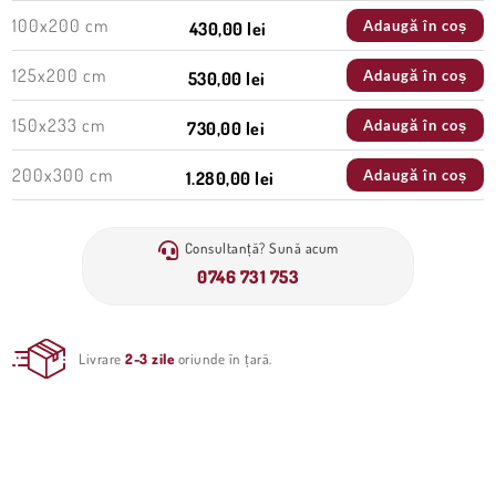
100x200 cm
Adaugă în coș
430,00 lei
125x200 cm
Adaugă în coș
530,00 lei
150x233 cm
Adaugă în coș
730,00 lei
200x300 cm
Adaugă în coș
1.280,00 lei
Consultanță? Sună acum
0746 731 753
Livrare
2-3 zile
oriunde în țară.