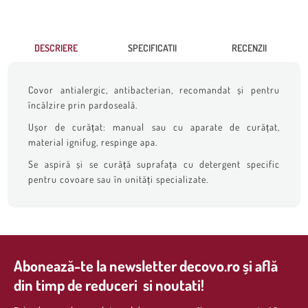
DESCRIERE
SPECIFICATII
RECENZII
Covor antialergic, antibacterian, recomandat și pentru
încălzire prin pardoseală.
Ușor de curățat: manual sau cu aparate de curățat,
material ignifug, respinge apa.
Se aspiră și se curăță suprafața cu detergent specific
pentru covoare sau în unități specializate.
Abonează-te la newsletter decovo.ro și află
din timp de reduceri si noutati!