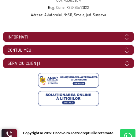
Reg. Com.: F33/85/2022
Adresa: Aviatorului, Nr.66, Scheia, jud. Suceava
INFORMAȚII
CONTUL MEU
SERVICIU CLIENȚI
Copyright © 2026 Decovo.ro.Toate drepturile rezervate.