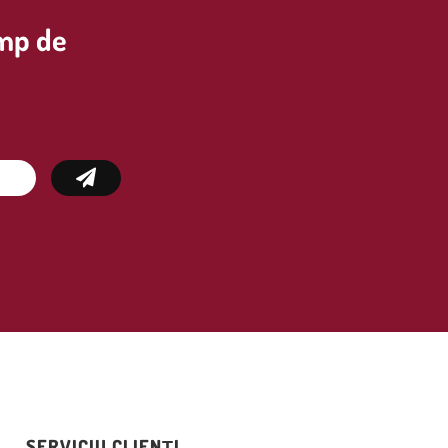
imp de
SERVICIU CLIENȚI