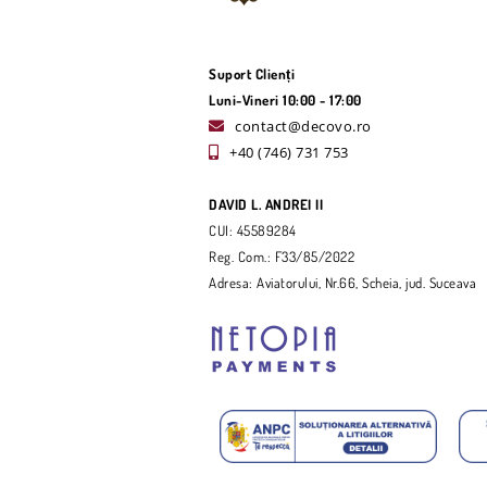
Suport Clienți
Luni-Vineri 10:00 - 17:00
contact@decovo.ro
+40 (746) 731 753
DAVID L. ANDREI II
CUI: 45589284
Reg. Com.: F33/85/2022
Adresa: Aviatorului, Nr.66, Scheia, jud. Suceava