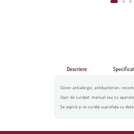
Descriere
Specificat
Covor antialergic, antibacterian, recom
Ușor de curățat: manual sau cu aparate 
Se aspiră și se curăță suprafața cu dete