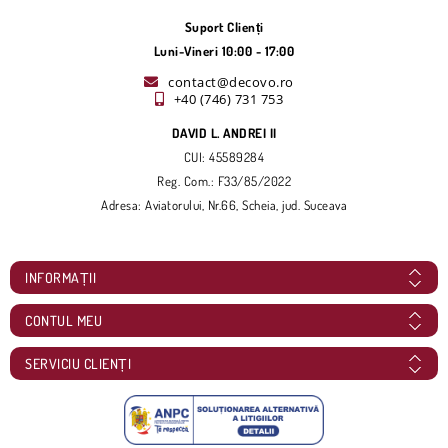
Suport Clienți
Luni-Vineri 10:00 - 17:00
contact@decovo.ro
+40 (746) 731 753
DAVID L. ANDREI II
CUI: 45589284
Reg. Com.: F33/85/2022
Adresa: Aviatorului, Nr.66, Scheia, jud. Suceava
INFORMAȚII
CONTUL MEU
SERVICIU CLIENȚI