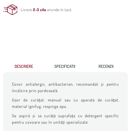
Livrare
2-3 zile
oriunde în țară.
DESCRIERE
SPECIFICATII
RECENZII
Covor antialergic, antibacterian, recomandat și pentru
încălzire prin pardoseală.
Ușor de curățat: manual sau cu aparate de curățat,
material ignifug, respinge apa.
Se aspiră și se curăță suprafața cu detergent specific
pentru covoare sau în unități specializate.