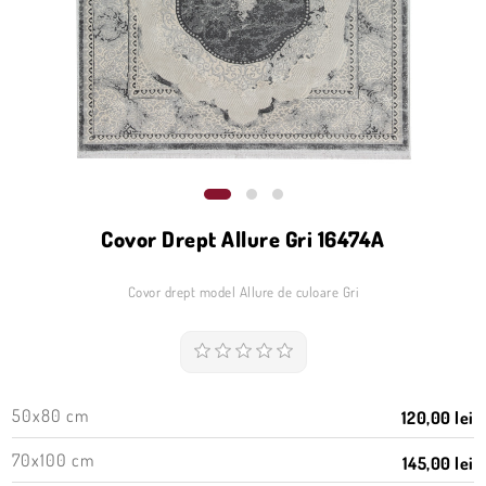
Covor Drept Allure Gri 16474A
Covor drept model Allure de culoare Gri
50x80 cm
120,00 lei
70x100 cm
145,00 lei